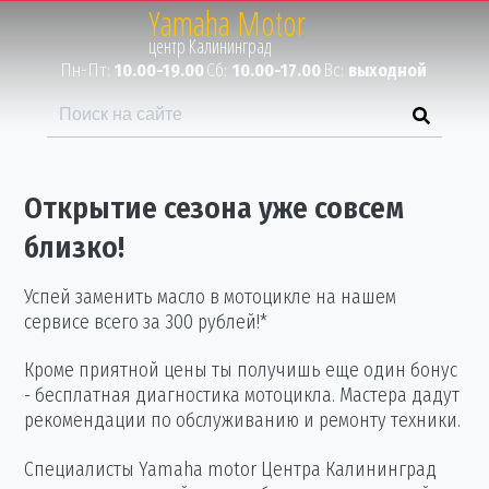
Yamaha Motor
Пн-Пт:
10.00-19.00
Сб:
10.00-17.00
Вс:
выходной
Открытие сезона уже совсем
близко!
Успей заменить масло в мотоцикле на нашем
сервисе
всего за 300 рублей!
*
Кроме приятной цены ты получишь еще один бонус
- бесплатная диагностика мотоцикла. Мастера дадут
рекомендации по обслуживанию и ремонту техники.
Специалисты Yamaha motor Центра Калининград