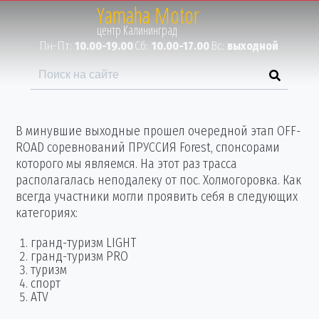
Yamaha Motor
Пн-Пт:
10.00-19.00
Сб:
10.00-17.00
Вс:
выходной
В минувшие выходные прошел очередной этап OFF-
ROAD соревнований ПРУССИЯ Forest, спонсорами
которого мы являемся. На этот раз трасса
располагалась неподалеку от пос. Холмогоровка. Как
всегда участники могли проявить себя в следующих
категориях:
гранд-туризм LIGHT
гранд-туризм PRO
туризм
спорт
ATV