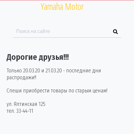
Yamaha Motor
Пн-Пт:
10.00-19.00
Сб:
10.00-17.00
Вс:
выходной
Дорогие друзья!!!
Только
20.03.20
и
21.03.20
- последние дни
распродажи!!
Спеши приобрести товары по старым ценам!
ул. Ялтинская 125
тел. 33-44-11