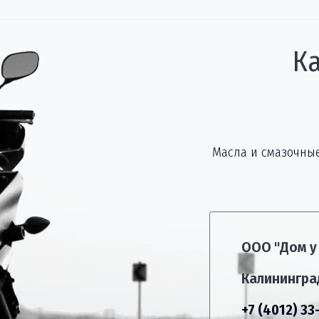
К
Масла и смазочны
ООО "Дом у
Калининград
+7 (4012) 33