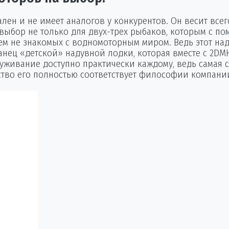
 и не имеет аналогов у конкурентов. Он весит всего 1
выбор не только для двух-трех рыбаков, которым с п
ем не знакомых с водномоторным миром. Ведь этот на
анец «детской» надувной лодки, которая вместе с 2D
луживание доступно практически каждому, ведь самая 
чество его полностью соответствует философии компан