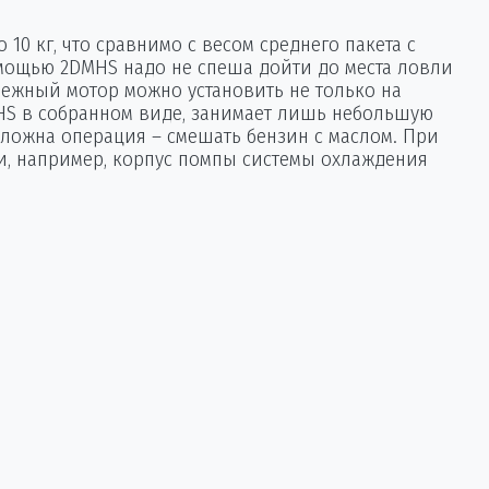
0 кг, что сравнимо с весом среднего пакета с
омощью 2DMHS надо не спеша дойти до места ловли
дежный мотор можно установить не только на
MHS в собранном виде, занимает лишь небольшую
сложна операция – смешать бензин с маслом. При
ии, например, корпус помпы системы охлаждения