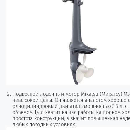
Подвесной лодочный мотор Mikatsu (Микатсу) M
невысокой цены. Он является аналогом хорошо се
одноцилиндровый двигатель мощностью 3,5 л. с. 
объемом 1,4 л хватит на час работы на полном хо
простота конструкции, а значит повышенная над
любых погодных условиях.