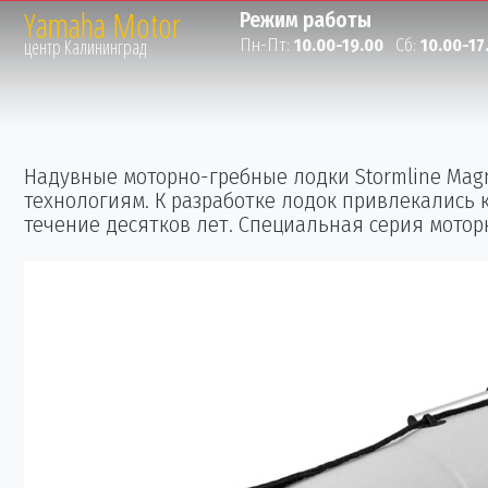
Yamaha Motor
Режим работы
Пн-Пт:
10.00-19.00
Сб:
10.00-17
Надувные моторно-гребные лодки Stormline Mag
технологиям. К разработке лодок привлекались
течение десятков лет. Специальная серия моторн