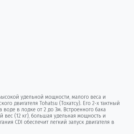
высокой удельной мощности, малого веса и
го двигателя Tohatsu (Тохатсу). Его 2-х тактный
воде в лодке от 2 до 3м. Встроенного бака
й вес (12 кг), большая удельная мощность и
ания CDI обеспечит легкий запуск двигателя в