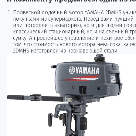
Подвесной лодочный мотор YAMAHA 2DMHS уникален
покупками из супермаркета. Перед вами лучший 
или потроллить акваторию, но и для людей совс
классический стационарный, но и на съемный тр
сумку. А простейшее управление и нехитрое обс
том, что стоимость нового мотора невысока, ка
2DMHS изготовлен из нержавеющей стали.