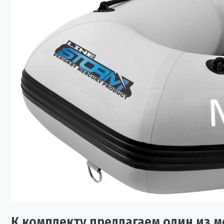
К комплекту предлагаем один из м