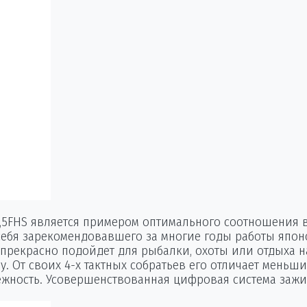
3,5FHS является примером оптимального соотношения 
бя зарекомендовавшего за многие годы работы японско
прекрасно подойдет для рыбалки, охоты или отдыха на 
ду. От своих 4-х тактных собратьев его отличает меньши
ежность. Усовершенствованная цифровая система зажиг