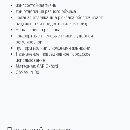
износостойкая ткань
три отделения разного объема
кожаная отделка дна рюкзака обеспечивает
надежность и придает стильный вид
мягкая спинка рюкзака
комфортные плечевые лямки с удобной
регулировкой
пуллеры молний с кожаными язычками
Назначение: повседневное городское
использование
Материал: 6AP Oxford
Объем, л: 30