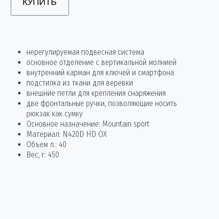
КУПИТЬ
нерегулируемая подвесная система
основное отделение c вертикальной молнией
внутренний карман для ключей и смартфона
подстилка из ткани для веревки
внешние петли для крепления снаряжения
две фронтальные ручки, позволяющие носить
рюкзак как сумку
Основное назначение: Mountain sport
Материал: N420D HD OX
Объем л.: 40
Вес, г: 450